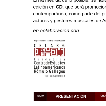
En la medida de lo posible, se har
edición en
CD
, que será promocion
contemporánea, como parte del pr
actores y gestores musicales de A
en colaboración con:
PRESENTACIÓN
INICIO
CRO