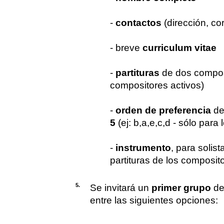
-
contactos
(dirección, cor
- breve
curriculum vitae
-
partituras
de dos compo
compositores activos)
-
orden de preferencia
de
5
(ej: b,a,e,c,d - sólo para
-
instrumento
, para solis
partituras de los composit
5.
Se invitará un
primer grupo
de
entre las siguientes opciones: