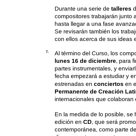
Durante una serie de
talleres
d
compositores trabajarán junto 
hasta llegar a una fase avanzad
Se revisarán también los traba
con ellos acerca de sus ideas e
7.
Al término del Curso, los comp
lunes 16 de diciembre
, para f
partes instrumentales, y enviar
fecha empezará a estudiar y e
estrenadas en
conciertos
en e
Permanente de Creación Lat
internacionales que colaboran 
En la medida de lo posible, se
edición en
CD
, que será promo
contemporánea, como parte del