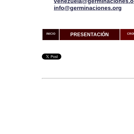
venezuela@germinaciones.o
info@germinaciones.org
PRESENTACIÓN
INICIO
CRO