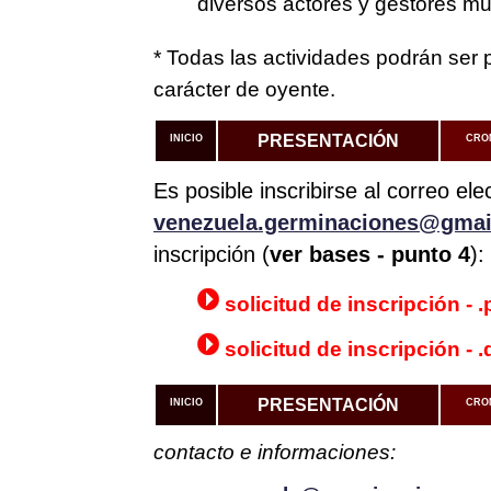
diversos actores y gestores mu
* Todas las actividades podrán ser 
carácter de oyente.
PRESENTACIÓN
INICIO
CRO
Es posible inscribirse al correo ele
venezuela.germinaciones@gmai
inscripción (
ver bases - punto 4
):
solicitud de inscripción - .
solicitud de inscripción - 
PRESENTACIÓN
INICIO
CRO
contacto e informaciones: